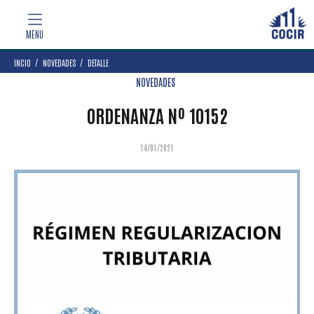
INCIO
NOVEDADES
DETALLE
NOVEDADES
ORDENANZA Nº 10152
14/01/2021