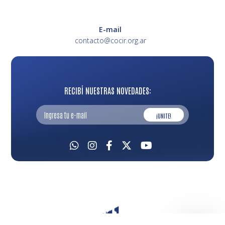
E-mail
contacto@cocir.org.ar
RECIBÍ NUESTRAS NOVEDADES:
¡UNITE!