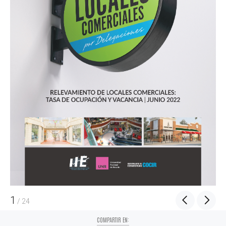
1
/
24
COMPARTIR EN: