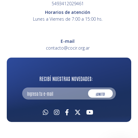
5493412029461
Horarios de atención
Lunes a Viernes de 7:00 a 15:00 hs.
E-mail
contacto@cocir.org.ar
RECIBÍ NUESTRAS NOVEDADES:
¡UNITE!