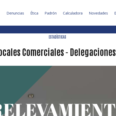
l
Denuncias
Ética
Padrón
Calculadora
Novedades
E
ESTADÍSTICAS
ocales Comerciales - Delegacione