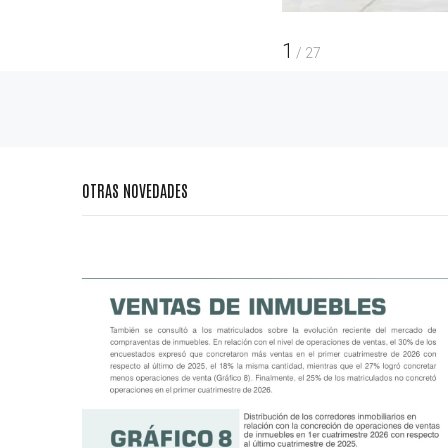
1
/
27
OTRAS NOVEDADES