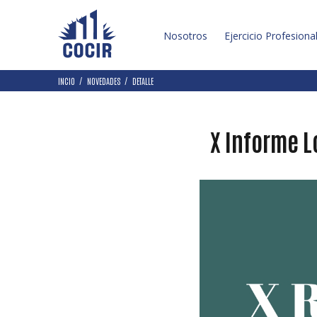
Nosotros
Ejercicio Profesiona
INCIO
NOVEDADES
DETALLE
X Informe L