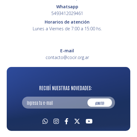
Whatsapp
5493412029461
Horarios de atención
Lunes a Viernes de 7:00 a 15:00 hs.
E-mail
contacto@cocir.org.ar
RECIBÍ NUESTRAS NOVEDADES:
¡UNITE!