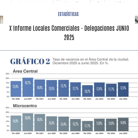
ESTADÍSTICAS
X Informe Locales Comerciales - Delegaciones JUNIO
2025