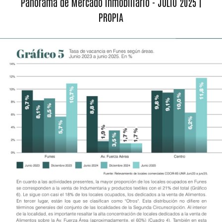
Panorama de Mercado Inmobiliario - JULIO 2025 |
PROPIA