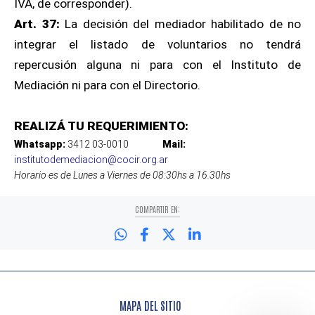
IVA, de corresponder).
Art. 37:
La decisión del mediador habilitado de no
integrar el listado de voluntarios no tendrá
repercusión alguna ni para con el Instituto de
Mediación ni para con el Directorio.
REALIZÁ TU REQUERIMIENTO:
Whatsapp:
3412 03-0010
Mail:
institutodemediacion@cocir.org.ar
Horario es de Lunes a Viernes de 08:30hs a 16.30hs
COMPARTIR EN:
MAPA DEL SITIO