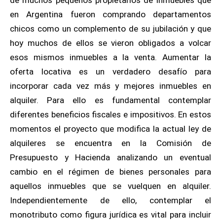
de muchos pequeños propietarios de inmuebles que
en Argentina fueron comprando departamentos
chicos como un complemento de su jubilación y que
hoy muchos de ellos se vieron obligados a volcar
esos mismos inmuebles a la venta.
Aumentar la
oferta locativa es un verdadero desafío para
incorporar cada vez más y mejores inmuebles en
alquiler. Para ello es fundamental contemplar
diferentes beneficios fiscales e impositivos. En estos
momentos el proyecto que modifica la actual ley de
alquileres se encuentra en la Comisión de
Presupuesto y Hacienda analizando un eventual
cambio en el régimen de bienes personales para
aquellos inmuebles que se vuelquen en alquiler.
Independientemente de ello, contemplar el
monotributo como figura jurídica es vital para incluir