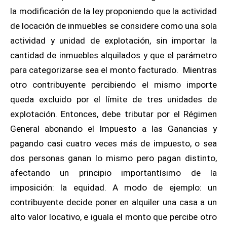
la modificación de la ley proponiendo que la actividad
de locación de inmuebles se considere como una sola
actividad y unidad de explotación, sin importar la
cantidad de inmuebles alquilados y que el parámetro
para categorizarse sea el monto facturado. Mientras
otro contribuyente percibiendo el mismo importe
queda excluido por el límite de tres unidades de
explotación. Entonces, debe tributar por el Régimen
General abonando el Impuesto a las Ganancias y
pagando casi cuatro veces más de impuesto, o sea
dos personas ganan lo mismo pero pagan distinto,
afectando un principio importantísimo de la
imposición: la equidad. A modo de ejemplo: un
contribuyente decide poner en alquiler una casa a un
alto valor locativo, e iguala el monto que percibe otro