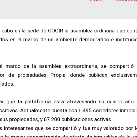
a cabo en la sede de COCIR la asamblea ordinaria que con
os en el marco de un ambiente democrático e instituci
el marco de la asamblea extraordinaria, se compartió 
dor de propiedades Propia, donde publican exclusivam
lados.
ar que la plataforma está atravesando su cuarto año
sitivos. Actualmente cuenta con 1.495 corredores inmobil
sus propiedades, y 67.200 publicaciones activas.
 interesantes que se compartió y fue muy valorado por l
on la mayor concentración de oferta de inmuebles de la r