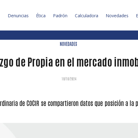
l
Denuncias
Ética
Padrón
Calculadora
Novedades
E
NOVEDADES
zgo de Propia en el mercado inmob
18/10/2024
rdinaria de COCIR se compartieron datos que posición a la 