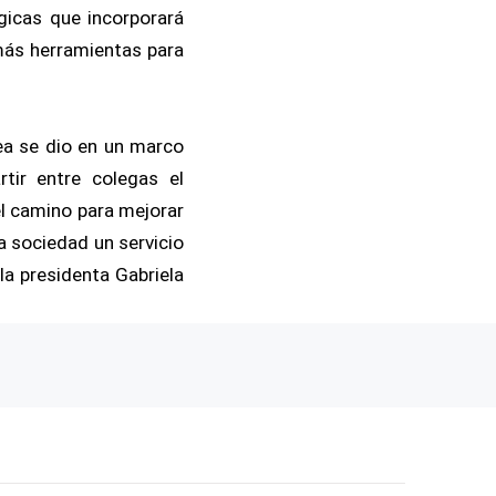
gicas que incorporará
 más herramientas para
lea se dio en un marco
tir entre colegas el
el camino para mejorar
a sociedad un servicio
la presidenta Gabriela