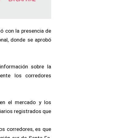
tó con la presencia de
onal, donde se aprobó
información sobre la
ente los corredores
 en el mercado y los
iarios registrados que
os corredores, es que
egión sur de Santa Fe.