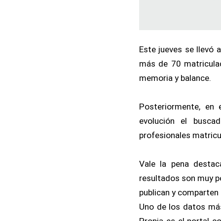
Este jueves se llevó 
más de 70 matriculad
memoria y balance.
Posteriormente, en 
evolución el busca
profesionales matricu
Vale la pena destac
resultados son muy po
publican y comparten 
Uno de los datos más
Propia es el portal c