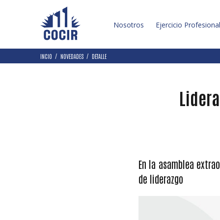
Nosotros
Ejercicio Profesiona
INCIO
NOVEDADES
DETALLE
Lidera
En la asamblea extrao
de liderazgo