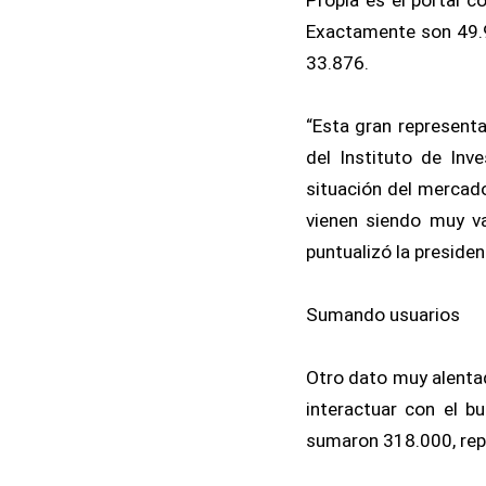
Exactamente son 49.9
33.876.
“Esta gran representa
del Instituto de Inv
situación del mercad
vienen siendo muy va
puntualizó la presiden
Sumando usuarios
Otro dato muy alenta
interactuar con el 
sumaron 318.000, rep