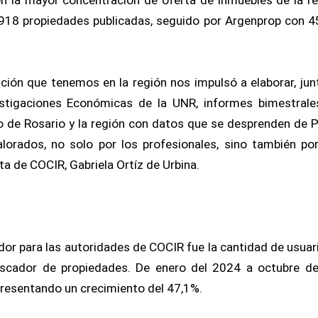
18 propiedades publicadas, seguido por Argenprop con 
ción que tenemos en la región nos impulsó a elaborar, jun
estigaciones Económicas de la UNR, informes bimestral
o de Rosario y la región con datos que se desprenden de P
lorados, no solo por los profesionales, sino también po
ta de COCIR, Gabriela Ortíz de Urbina.
dor para las autoridades de COCIR fue la cantidad de usua
buscador de propiedades. De enero del 2024 a octubre d
resentando un crecimiento del 47,1%.