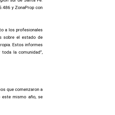
45.486 y ZonaProp con
to a los profesionales
es sobre el estado de
ropia. Estos informes
r toda la comunidad”,
rios que comenzaron a
e este mismo año, se