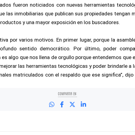
ados fueron noticiados con nuevas herramientas tecnoló
ue las inmobiliarias que publican sus propiedades tengan
productos y una mayor exposición en los buscadores.
tiva por varios motivos. En primer lugar, porque la asamb
profundo sentido democrático. Por último, poder compar
 es algo que nos llena de orgullo porque entendemos que 
mejorar las herramientas tecnológicas y poder brindarle a l
nales matriculados con el respaldo que ese significa”, dijo 
COMPARTIR EN: