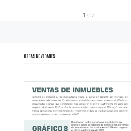
1
/
22
OTRAS NOVEDADES