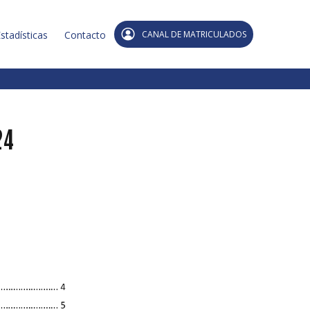
stadísticas
Contacto
CANAL DE MATRICULADOS
24