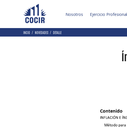
Nosotros
Ejercicio Profesiona
INCIO
NOVEDADES
DETALLE
Í