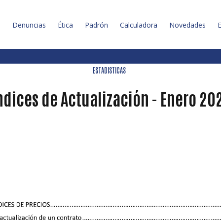
l
Denuncias
Ética
Padrón
Calculadora
Novedades
E
ESTADISTICAS
ndices de Actualización - Enero 20