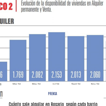
PRENSA
Cuánto sale alquilar en Rosario, según cada barrio