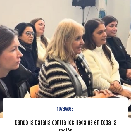
NOVEDADES
Dando la batalla contra los ilegales en toda la
región