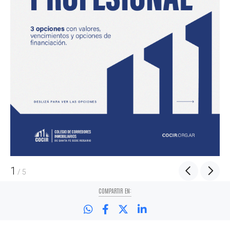
1
/
5
COMPARTIR EN: