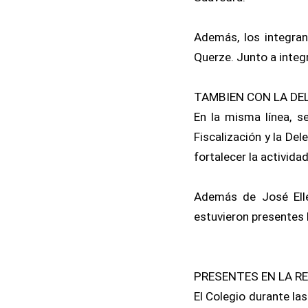
Además, los integran
Querze. Junto a integ
TAMBIEN CON LA DE
En la misma línea, s
Fiscalización y la D
fortalecer la actividad
Además de José Ellen
estuvieron presentes
PRESENTES EN LA R
El Colegio durante l