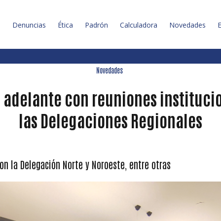
l
Denuncias
Ética
Padrón
Calculadora
Novedades
E
Novedades
 adelante con reuniones instituci
las Delegaciones Regionales
n la Delegación Norte y Noroeste, entre otras