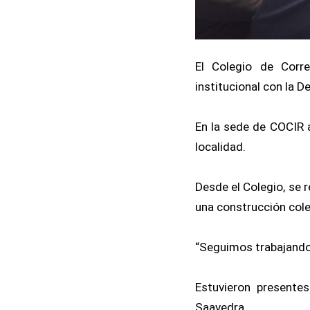
El Colegio de Corr
institucional con la D
En la sede de COCIR a
localidad.
Desde el Colegio, se 
una construcción cole
“Seguimos trabajando 
Estuvieron presentes
Saavedra.