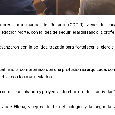
edores Inmobiliarios de Rosario (COCIR) viene de enc
elegación Norte, con la idea de seguir jerarquizando la profes
vanzaron con la política trazada para fortalecer el ejercic
reafirmó el compromiso con una profesión jerarquizada, con p
ctiva con los matriculados.
cerca, escuchando y proyectando el futuro de la actividad”
 José Ellena, vicepresidente del colegio, y la segunda v