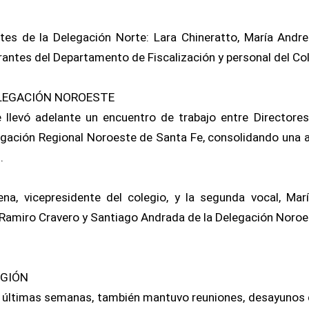
tes de la Delegación Norte: Lara Chineratto, María Andr
rantes del Departamento de Fiscalización y personal del Col
LEGACIÓN NOROESTE
e llevó adelante un encuentro de trabajo entre Directore
elegación Regional Noroeste de Santa Fe, consolidando una
.
a, vicepresidente del colegio, y la segunda vocal, Mar
 Ramiro Cravero y Santiago Andrada de la Delegación Noroe
EGIÓN
as últimas semanas, también mantuvo reuniones, desayunos 