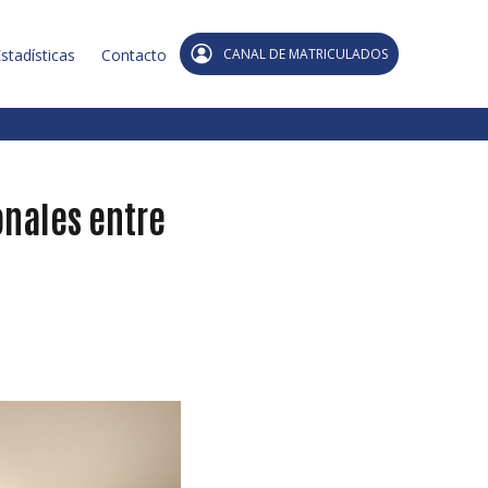
stadísticas
Contacto
CANAL DE MATRICULADOS
onales entre