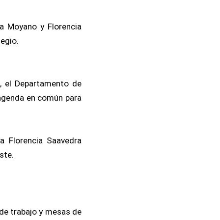
ea Moyano y Florencia
egio.
s, el Departamento de
 agenda en común para
ía Florencia Saavedra
ste.
de trabajo y mesas de