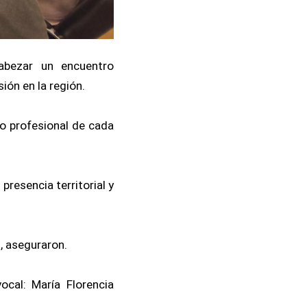
abezar un encuentro
ión en la región.
io profesional de cada
resencia territorial y
, aseguraron.
ocal: María Florencia