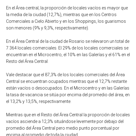
En el Área central, la proporción de locales vacíos es mayor que
la media de la ciudad (12,7%), mientras que en los Centros
Comerciales a Cielo Abierto y en los Shoppings, los guarismos
son menores (9% y 9,3%, respectivamente).
En el Área Central de la ciudad de Rosario se relevaron un total de
7.364 locales comerciales. El 29% de los locales comerciales se
encuentran en el Microcentro, el 10% en las Galerías y el 61% en el
Resto del Área Central.
Vale destacar que el 87,3% de los locales comerciales del Área
Central se encuentran ocupados mientras que el 12,7% restante
están vacíos o desocupados. En el Microcentro y en las Galerías
la tasa de vacancia se sitúa por encima del promedio del área, en
el 13,2% y 13,5%, respectivamente.
Mientras que en el Resto del Área Central la proporción de locales
vacíos asciende a 12,3% situándose levemente por debajo del
promedio del Área Central pero medio punto porcentual por
encima al promedio de toda la ciudad.