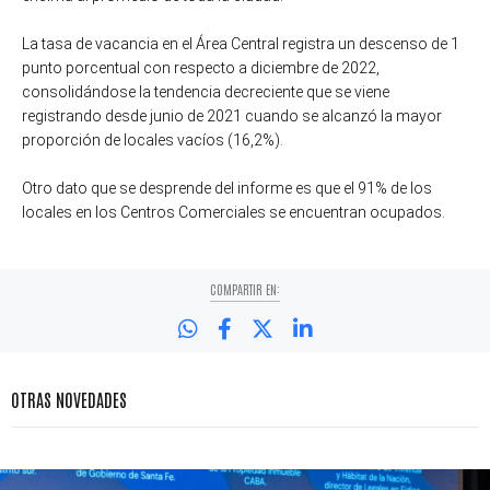
La tasa de vacancia en el Área Central registra un descenso de 1
punto porcentual con respecto a diciembre de 2022,
consolidándose la tendencia decreciente que se viene
registrando desde junio de 2021 cuando se alcanzó la mayor
proporción de locales vacíos (16,2%).
Otro dato que se desprende del informe es que el 91% de los
locales en los Centros Comerciales se encuentran ocupados.
COMPARTIR EN:
OTRAS NOVEDADES