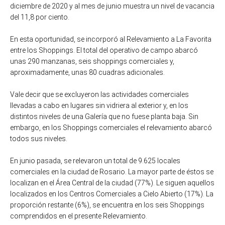
diciembre de 2020 y al mes de junio muestra un nivel de vacancia
del 11,8 por ciento.
En esta oportunidad, se incorporó al Relevamiento a La Favorita
entre los Shoppings. El total del operativo de campo abarcó
unas 290 manzanas, seis shoppings comerciales y,
aproximadamente, unas 80 cuadras adicionales.
Vale decir que se excluyeron las actividades comerciales
llevadas a cabo en lugares sin vidriera al exterior y, en los
distintos niveles de una Galería que no fuese planta baja. Sin
embargo, en los Shoppings comerciales el relevamiento abarcó
todos sus niveles.
En junio pasada, se relevaron un total de 9.625 locales
comerciales en la ciudad de Rosario. La mayor parte de éstos se
localizan en el Área Central de la ciudad (77%). Le siguen aquellos
localizados en los Centros Comerciales a Cielo Abierto (17%). La
proporción restante (6%), se encuentra en los seis Shoppings
comprendidos en el presente Relevamiento.