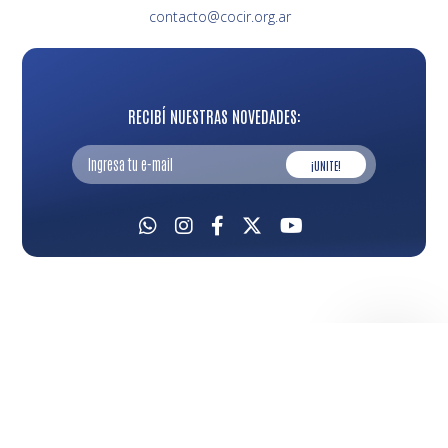
contacto@cocir.org.ar
RECIBÍ NUESTRAS NOVEDADES:
¡UNITE!
2026 ©