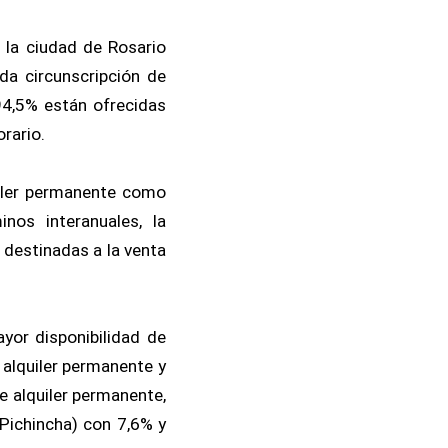
n la ciudad de Rosario
da circunscripción de
 94,5% están ofrecidas
orario.
uiler permanente como
nos interanuales, la
 destinadas a la venta
ayor disponibilidad de
a alquiler permanente y
de alquiler permanente,
(Pichincha) con 7,6% y