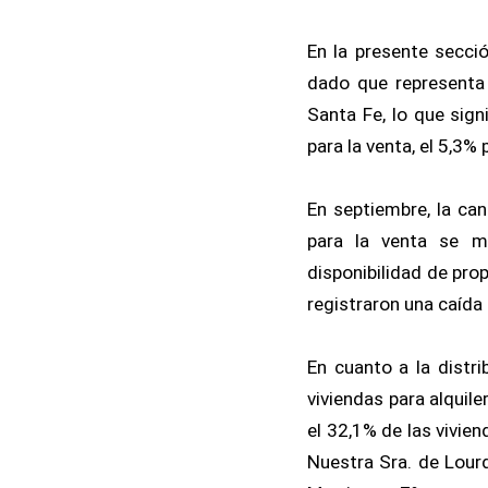
En la presente secció
dado que representa 
Santa Fe, lo que sign
para la venta, el 5,3%
En septiembre, la ca
para la venta se ma
disponibilidad de pro
registraron una caída 
En cuanto a la distri
viviendas para alquile
el 32,1% de las vivien
Nuestra Sra. de Lourd