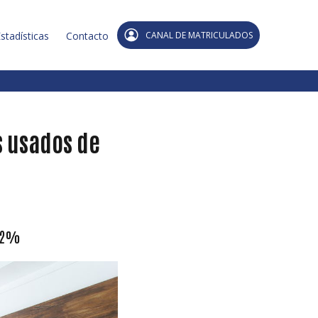
stadísticas
Contacto
CANAL DE MATRICULADOS
s usados de
5,2%