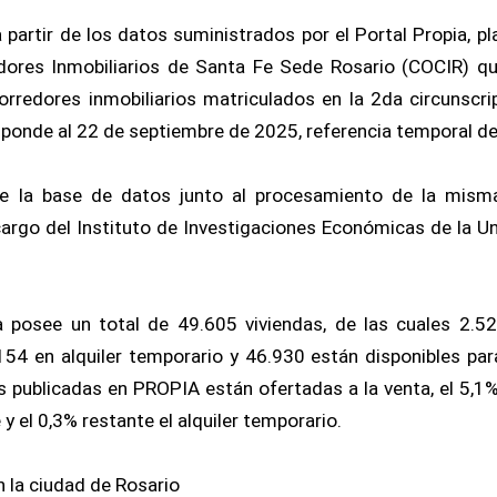
 a partir de los datos suministrados por el Portal Propia, 
dores Inmobiliarios de Santa Fe Sede Rosario (COCIR) qu
orredores inmobiliarios matriculados en la 2da circunscri
ponde al 22 de septiembre de 2025, referencia temporal del
e la base de datos junto al procesamiento de la misma 
argo del Instituto de Investigaciones Económicas de la U
 posee un total de 49.605 viviendas, de las cuales 2.5
154 en alquiler temporario y 46.930 están disponibles para 
s publicadas en PROPIA están ofertadas a la venta, el 5,
 y el 0,3% restante el alquiler temporario.
n la ciudad de Rosario