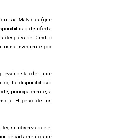
rrio Las Malvinas (que
sponibilidad de oferta
vos después del Centro
rciones levemente por
prevalece la oferta de
o, la disponibilidad
nde, principalmente, a
enta. El peso de los
iler, se observa que el
 por departamentos de