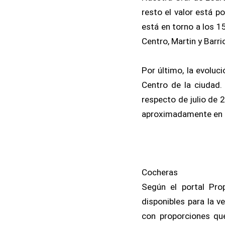
resto el valor está p
está en torno a los 1
Centro, Martin y Barri
Por último, la evoluc
Centro de la ciudad
respecto de julio de 
aproximadamente en l
Cocheras
Según el portal Pro
disponibles para la v
con proporciones que