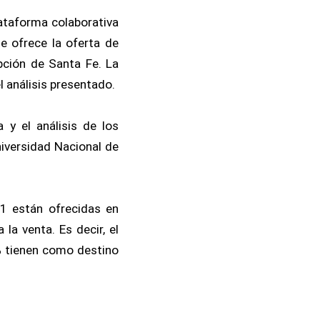
plataforma colaborativa
e ofrece la oferta de
pción de Santa Fe. La
 análisis presentado.
y el análisis de los
niversidad Nacional de
21 están ofrecidas en
la venta. Es decir, el
1% tienen como destino