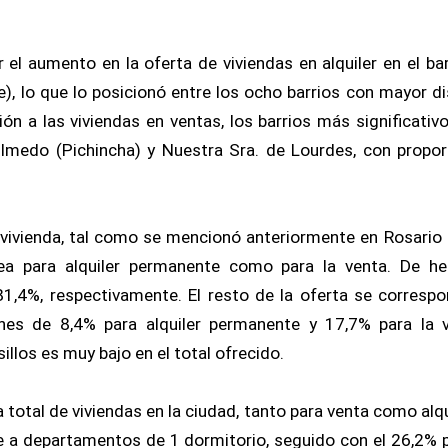
 el aumento en la oferta de viviendas en alquiler en el ba
e), lo que lo posicionó entre los ocho barrios con mayor di
ción a las viviendas en ventas, los barrios más significati
Olmedo (Pichincha) y Nuestra Sra. de Lourdes, con propo
e vivienda, tal como se mencionó anteriormente en Rosario 
a para alquiler permanente como para la venta. De hech
1,4%, respectivamente. El resto de la oferta se correspo
nes de 8,4% para alquiler permanente y 17,7% para la v
llos es muy bajo en el total ofrecido.
a total de viviendas en la ciudad, tanto para venta como alqu
 a departamentos de 1 dormitorio, seguido con el 26,2%