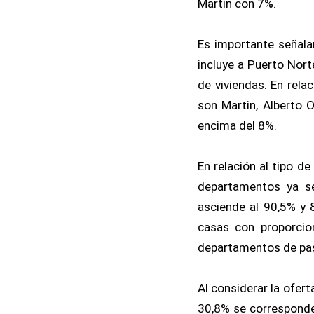
Martin con 7%.
Es importante señalar
incluye a Puerto Nort
de viviendas. En rela
son Martin, Alberto 
encima del 8%.
En relación al tipo d
departamentos ya se
asciende al 90,5% y 8
casas con proporcio
departamentos de pasi
Al considerar la ofert
30,8% se corresponde