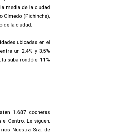
 la media de la ciudad
to Olmedo (Pichincha),
o de la ciudad.
nidades ubicadas en el
entre un 2,4% y 3,5%
, la suba rondó el 11%
isten 1.687 cocheras
 el Centro. Le siguen,
rrios Nuestra Sra. de