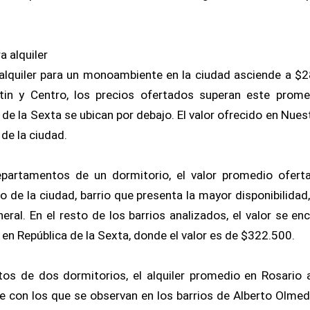
a alquiler
alquiler para un monoambiente en la ciudad asciende a $2
tin y Centro, los precios ofertados superan este prome
 de la Sexta se ubican por debajo. El valor ofrecido en Nue
de la ciudad.
epartamentos de un dormitorio, el valor promedio ofert
o de la ciudad, barrio que presenta la mayor disponibilidad,
eral. En el resto de los barrios analizados, el valor se e
 en República de la Sexta, donde el valor es de $322.500.
os de dos dormitorios, el alquiler promedio en Rosario 
 con los que se observan en los barrios de Alberto Olmed