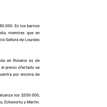
80.000. En los barrios
dio, mientras que en
stra Señora de Lourdes
ado en Rosario es de
 el precio ofertado se
ncuentra por encima de
alcanza los $550.000,
o, Echesortu y Martin.