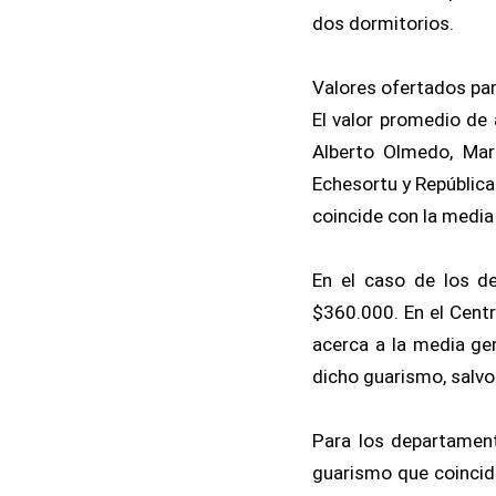
dos dormitorios.
Valores ofertados par
El valor promedio de 
Alberto Olmedo, Mar
Echesortu y República
coincide con la media 
En el caso de los d
$360.000. En el Centr
acerca a la media gen
dicho guarismo, salvo
Para los departament
guarismo que coincide