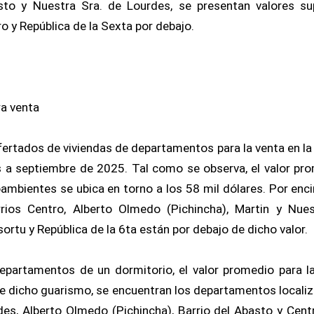
sto y Nuestra Sra. de Lourdes, se presentan valores su
o y República de la Sexta por debajo.
ra venta
ertados de viviendas de departamentos para la venta en la
s a septiembre de 2025. Tal como se observa, el valor pro
bientes se ubica en torno a los 58 mil dólares. Por enci
rios Centro, Alberto Olmedo (Pichincha), Martin y Nue
ortu y República de la 6ta están por debajo de dicho valor.
departamentos de un dormitorio, el valor promedio para l
e dicho guarismo, se encuentran los departamentos localiz
es, Alberto Olmedo (Pichincha), Barrio del Abasto y Cent