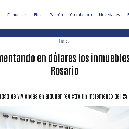
l
Denuncias
Ética
Padrón
Calculadora
Novedades
E
Prensa
entando en dólares los inmueble
Rosario
ntidad de viviendas en alquiler registró un incremento del 2