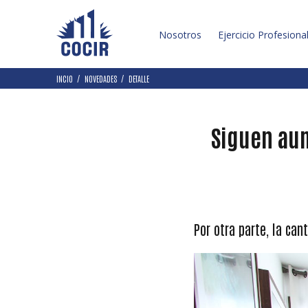
Nosotros
Ejercicio Profesiona
INCIO
NOVEDADES
DETALLE
Siguen aum
Por otra parte, la ca