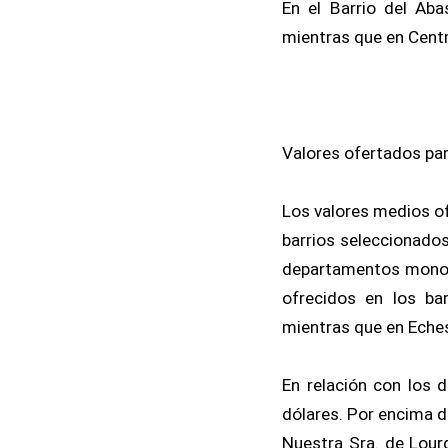
En el Barrio del Aba
mientras que en Centr
Valores ofertados pa
Los valores medios of
barrios seleccionado
departamentos monoam
ofrecidos en los bar
mientras que en Eches
En relación con los 
dólares. Por encima d
Nuestra Sra. de Lourd