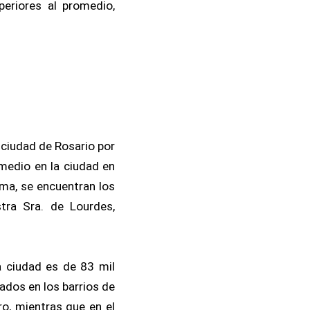
periores al promedio,
 ciudad de Rosario por
medio en la ciudad en
ma, se encuentran los
stra Sra. de Lourdes,
a ciudad es de 83 mil
ados en los barrios de
ro, mientras que en el