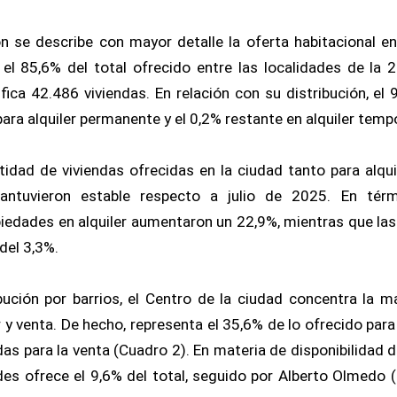
n se describe con mayor detalle la oferta habitacional e
el 85,6% del total ofrecido entre las localidades de la 2
ifica 42.486 viviendas. En relación con su distribución, el
 para alquiler permanente y el 0,2% restante en alquiler temp
ntidad de viviendas ofrecidas en la ciudad tanto para alq
ntuvieron estable respecto a julio de 2025. En térmi
piedades en alquiler aumentaron un 22,9%, mientras que las
del 3,3%.
bución por barrios, el Centro de la ciudad concentra la m
r y venta. De hecho, representa el 35,6% de lo ofrecido par
das para la venta (Cuadro 2). En materia de disponibilidad 
es ofrece el 9,6% del total, seguido por Alberto Olmedo 