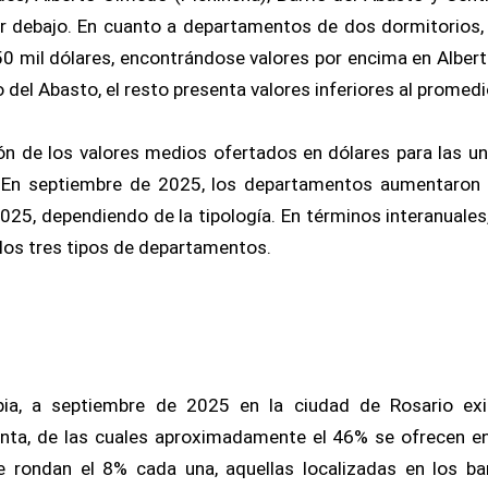
or debajo. En cuanto a departamentos de dos dormitorios,
50 mil dólares, encontrándose valores por encima en Alber
o del Abasto, el resto presenta valores inferiores al promedi
ión de los valores medios ofertados en dólares para las u
. En septiembre de 2025, los departamentos aumentaron 
2025, dependiendo de la tipología. En términos interanuales
os tres tipos de departamentos.
pia, a septiembre de 2025 en la ciudad de Rosario ex
enta, de las cuales aproximadamente el 46% se ofrecen en
 rondan el 8% cada una, aquellas localizadas en los ba