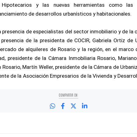
 Hipotecarios y las nuevas herramientas como las Hi
anciamiento de desarrollos urbanísticos y habitacionales.
 presencia de especialistas del sector inmobiliario y de la 
 presencia de la presidenta de COCIR, Gabriela Ortíz de U
rcado de alquileres de Rosario y la región, en el marco d
ad, presidente de la Cámara Inmobiliaria Rosario, Marian
osario, Martín Weller, presidente de la Cámara de Urbani
nte de la Asociación Empresarios de la Vivienda y Desarroll
COMPARTIR EN: