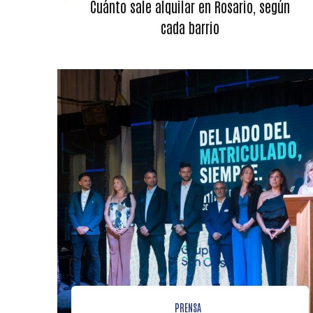
Cuánto sale alquilar en Rosario, según
cada barrio
PRENSA