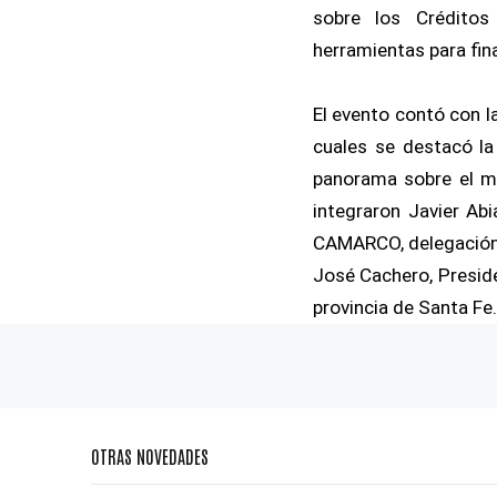
sobre los Créditos
herramientas para fin
El evento contó con la
cuales se destacó la
panorama sobre el me
integraron Javier Abi
CAMARCO, delegación R
José Cachero, Preside
provincia de Santa Fe.
OTRAS NOVEDADES