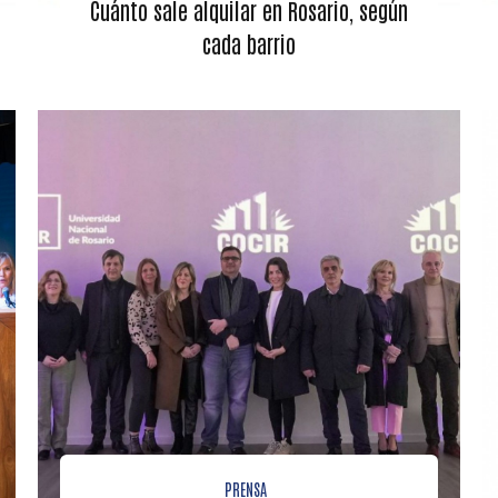
Cuánto sale alquilar en Rosario, según
cada barrio
PRENSA