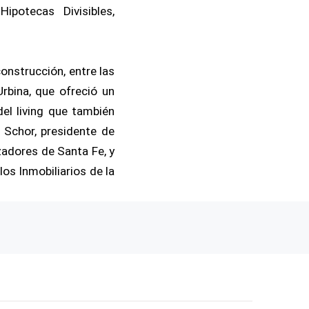
potecas Divisibles,
construcción, entre las
rbina, que ofreció un
el living que también
o Schor, presidente de
zadores de Santa Fe, y
os Inmobiliarios de la