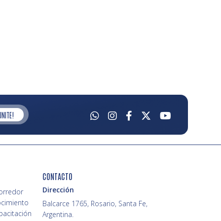
UNITE!
CONTACTO
Dirección
Corredor
ocimiento
Balcarce 1765, Rosario, Santa Fe,
pacitación
Argentina.