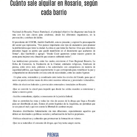
Cuánto sale alquilar en Rosario, según
cada barrio
PRENSA