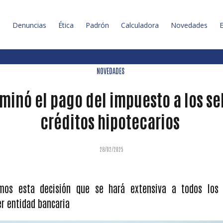
l
Denuncias
Ética
Padrón
Calculadora
Novedades
E
NOVEDADES
iminó el pago del impuesto a los sel
créditos hipotecarios
28/02/2025
mos esta decisión que se hará extensiva a todos los c
er entidad bancaria