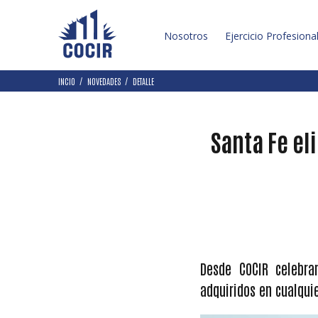
Nosotros
Ejercicio Profesiona
INCIO
NOVEDADES
DETALLE
Santa Fe el
Desde COCIR celebra
adquiridos en cualqui