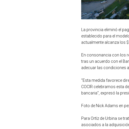
La provincia eliminó el p
establecido para el model
actualmente alcanza los $
En consonancia con los rei
tras un acuerdo con el Ban
adecuar las condiciones al
“Esta medida favorece dire
COCIR celebramos esta dec
bancaria”, expresó la presi
Foto de Nick Adams en p
Para Ortíz de Urbina se tra
asociados a la adquisición 