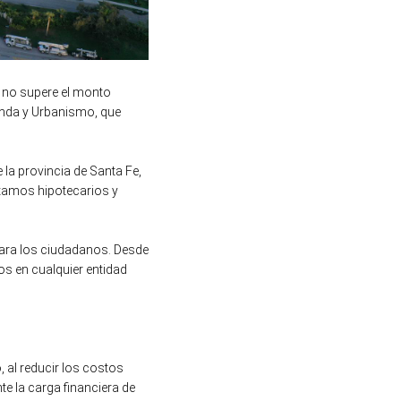
o no supere el monto
enda y Urbanismo, que
la provincia de Santa Fe,
éstamos hipotecarios y
 para los ciudadanos. Desde
os en cualquier entidad
, al reducir los costos
te la carga financiera de