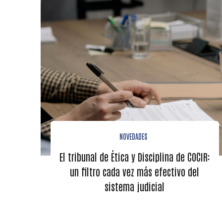
NOVEDADES
El tribunal de Ética y Disciplina de COCIR:
un filtro cada vez más efectivo del
sistema judicial