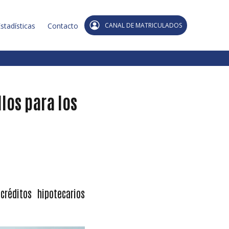
stadísticas
Contacto
CANAL DE MATRICULADOS
los para los
réditos hipotecarios