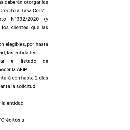
as deberán otorgar las
Crédito a Tasa Cero”
reto N°332/2020 (y
 los clientes que las
on elegibles, por hasta
ad, las entidades
tar el listado de
ocer la AFIP.
ontará con hasta 2 días
enta la solicitud
r la entidad–
 “Créditos a