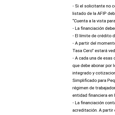
- Si el solicitante no 
listado de la AFIP deb
“Cuenta a la vista pa
- La financiación deb
- El límite de crédito
- A partir del momento
Tasa Cero” estará veda
- A cada una de esas 
que debe abonar por 
integrado y cotizacio
Simplificado para Peq
régimen de trabajador
entidad financiera en l
- La financiación cont
acreditación. A parti