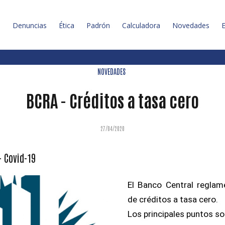
l
Denuncias
Ética
Padrón
Calculadora
Novedades
E
NOVEDADES
BCRA - Créditos a tasa cero
27/04/2020
- Covid-19
El Banco Central reglam
de créditos a tasa cero.
Los principales puntos so