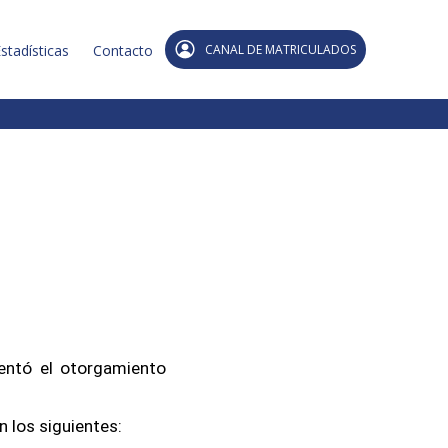
stadísticas
Contacto
CANAL DE MATRICULADOS
entó el otorgamiento
n los siguientes: