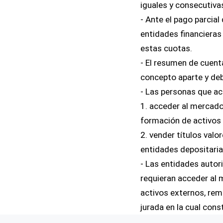
iguales y consecutiva
- Ante el pago parcial
entidades financieras
estas cuotas.
- El resumen de cuen
concepto aparte y de
- Las personas que ac
1. acceder al mercado
formación de activos 
2. vender títulos valo
entidades depositaria
- Las entidades autor
requieran acceder al 
activos externos, remi
jurada en la cual cons