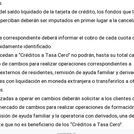
s.
 del saldo liquidado de la tarjeta de crédito, los fondos que 
 perciban deberán ser imputados en primer lugar a la cancel
ta correspondiente deberá informar el cobro de cada cuota
bidamente identificado.
cedan a “Créditos a Tasa Cero” no podrán, hasta su total c
 de cambios para realizar operaciones correspondientes a
externos de residentes, remisión de ayuda familiar y deriva
res con liquidación en moneda extranjera o transferirlos a o
s.
izadas a operar en cambios deberán solicitar a los clientes 
mercado de cambios para realizar operaciones de formació
sión de ayuda familiar y la operatoria con derivados, una d
te que no es beneficiario de los “Créditos a Tasa Cero”.